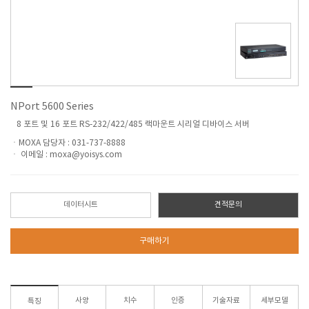
NPort 5600 Series
8
포트 및
16
포트
RS-232/422/485
랙마운트 시리얼 디바이스 서버
ㆍMOXA 담당자 : 031-737-8888
ㆍ 이메일 : moxa@yoisys.com
데이터시트
견적문의
구매하기
사양
치수
인증
기술자료
세부모델
특징