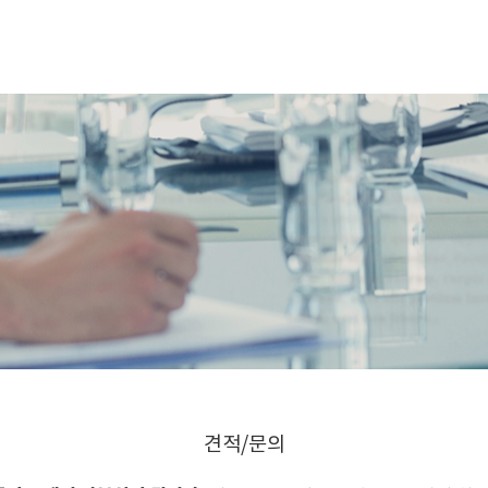
견적/문의