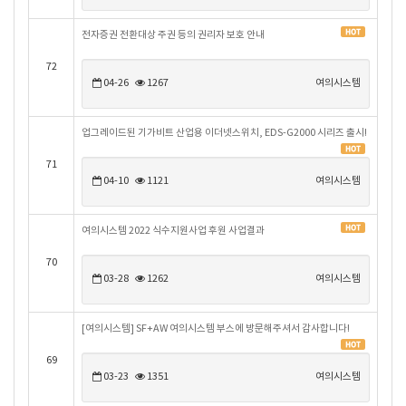
HOT
전자증권 전환대상 주권 등의 권리자 보호 안내
72
04-26
1267
여의시스템
업그레이드된 기가비트 산업용 이더넷스위치, EDS-G2000 시리즈 출시!
HOT
71
04-10
1121
여의시스템
HOT
여의시스템 2022 식수지원사업 후원 사업결과
70
03-28
1262
여의시스템
[여의시스템] SF+AW 여의시스템 부스에 방문해주셔서 감사합니다!
HOT
69
03-23
1351
여의시스템