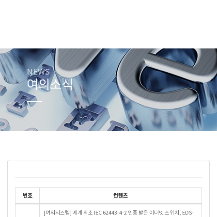
NEWS
여의소식
번호
컨텐츠
[여의시스템] 세계 최초 IEC 62443-4-2 인증 받은 이더넷 스위치, EDS-