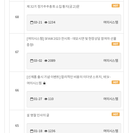
HOT
제 32기 정기주주총회 소집 통지(공고)문
68
03-21
1234
여의시스템
[여의시스템] SFAW 2023 전시회 - 데모시연 및 현장상담 참여자 선물
HOT
증정!
67
03-02
2089
여의시스템
[신제품 출시 기념 이벤트] 합리적인 비용의 이더넷 스위치, YES! -
HOT
여의시스템
66
01-27
110
여의시스템
HOT
설 명절 인사의 글
65
01-18
1236
여의시스템