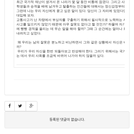
최근 국가적 재난이 생겨서 온 나라가 몇 달 동안 비통에 잠겼다. 그리고 사고 
학생들과 승객을 배에 남겨두고 탈출하는 인간들에 대해서는 정신감정부터 해봐야 
그런데 나는 우리 자신에게 묻고 싶은 말이 있다. 당신이 그 자리에 있었다면 어
대입해 보자.
교통사고가 난 차량에서 부상자를 구출하기 위해서 필사적으로 노력하는 사람을
사고를 일으키지 않았기 때문에 아무 잘못도 없다고 할 것인가? 하물며 자기 차가
에 빵빵 경적을 울리는 데 무슨 말을 해야 할까? 그때 그 순간에는 얼마나 화가 
내려치고 싶었다.
왜 우리는 남의 잘못은 분노하고 비난하면서 그와 같은 상황에서 자신은 비난받을
까?
우리가 우리 자신을 한번 되돌아보고 반성해야 한다. 그러기 위해서는 국가적인 
는 데서 우리 사회를 조금씩 바뀌어 나가야 하지 않을까 싶다.
등록된 댓글이 없습니다.