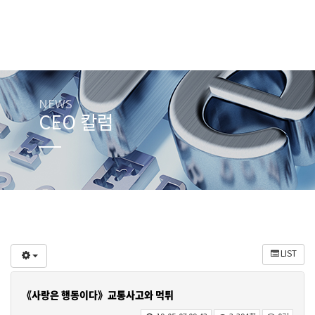
NEWS
CEO 칼럼
LIST
《사랑은 행동이다》교통사고와 먹튀