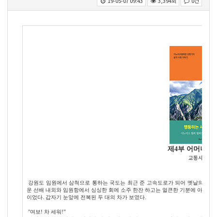
19-05-07 09:43
3,394회
0건
제4부 어머니 그
교통사고와 
강원도 임원에서 삼척으로 통하는 국도는 최근 준 고속도로가 되어 옛날의 꼬불꼬불
운 선배 내외와 임원항에서 싱싱한 회에 소주 한잔 하고는 얼큰한 기분에 아내가 
이었다. 갑자기 눈앞에 전복된 두 대의 차가 보였다.
"여보! 차 세워!”