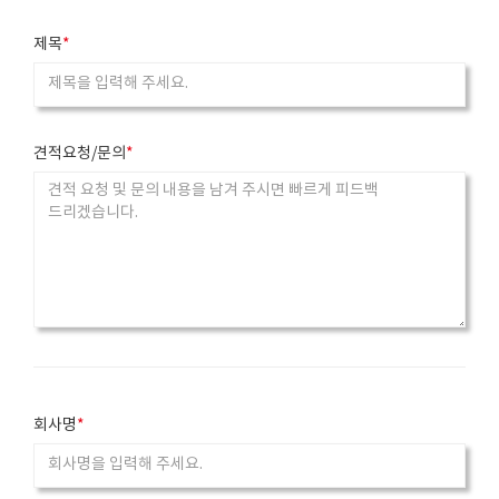
제목
*
견적요청/문의
*
S
u
m
m
e
r
n
S
o
u
t
m
e
m
회사명
*
시
e
작
r
n