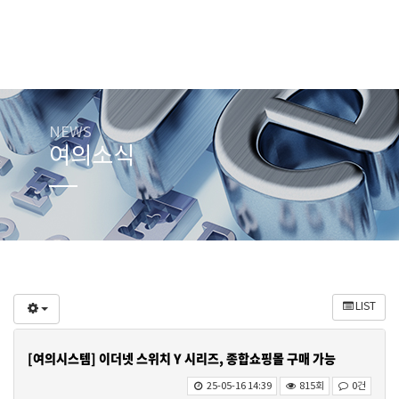
NEWS
여의소식
LIST
[여의시스템] 이더넷 스위치 Y 시리즈, 종합쇼핑몰 구매 가능
25-05-16 14:39
815회
0건